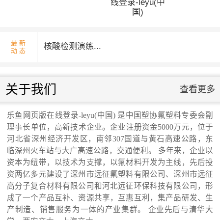
线登录-leyu(中
国)
乐鱼网页版在线登
录-leyu(中国)
最 新
核酸检测演练...
动 态
乐鱼网页版在线登
录-leyu(中国)
国庆升旗仪式...
关于我们
查看更多
省发改委领导来我公司调研走访...
乐鱼网页版在线登录-leyu(中国) 是中国塑协氟塑料专委会副
理事长单位，高新技术企业。企业注册资金5000万元，位于
交通运输行业标准《桥梁支座用高分子材料
河北省深州经济开发区，南邻307国道与黄石高速公路，东
临深州火车站与大广高速公路，交通便利。 多年来，企业以
资本为纽带，以技术为支撑，以氟材料开发为主线，先后投
滑板》 送审稿审查会在京召开...
资两亿多元建设了深州市远征氟塑料有限公司、深州市远征
高分子复合材料有限公司和河北远征环保科技有限公司，形
河北省科学院与远征环保科技有限公司能源
成了一个产品互补、资源共享，互惠互利，集产品研发、生
产制造、销售服务为一体的产业集群。 企业先后与清华大